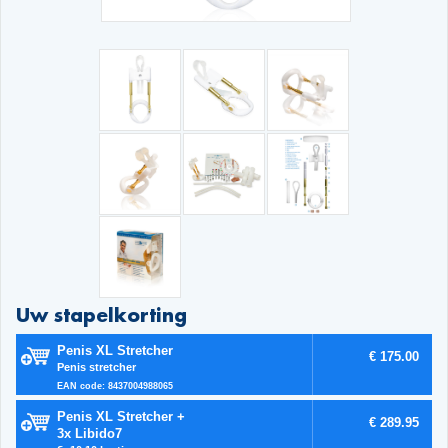
Uw stapelkorting
Penis XL Stretcher
€ 175.00
Penis stretcher
EAN code: 8437004988065
Penis XL Stretcher +
€ 289.95
3x Libido7