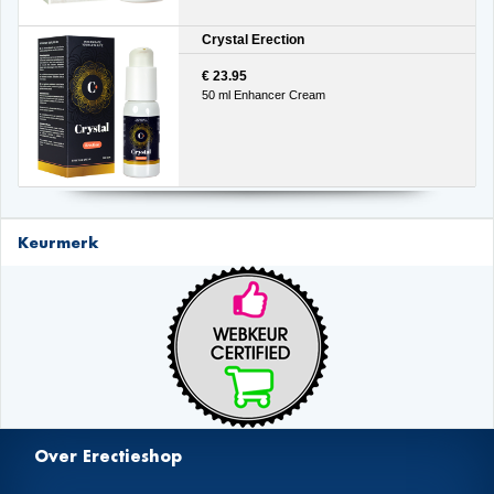
Crystal Erection
€ 23.95
50 ml Enhancer Cream
Keurmerk
Over Erectieshop