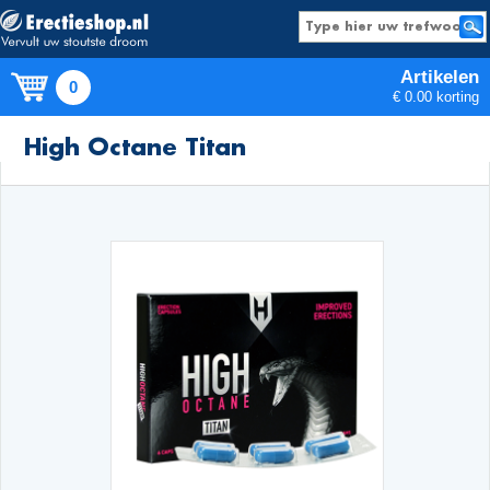
Artikelen
0
€ 0.00 korting
Producten
High Octane Titan