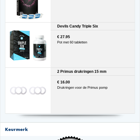
Devils Candy Triple Six
€ 27.95
Pot met 60 tabletten
2 Primus drukringen 15 mm
€ 16.00
Drukringen voor de Primus pomp
Keurmerk