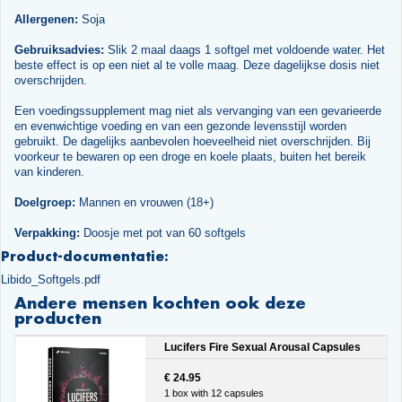
Allergenen:
Soja
Gebruiksadvies:
Slik 2 maal daags 1 softgel met voldoende water. Het
beste effect is op een niet al te volle maag. Deze dagelijkse dosis niet
overschrijden.
Een voedingssupplement mag niet als vervanging van een gevarieerde
en evenwichtige voeding en van een gezonde levensstijl worden
gebruikt. De dagelijks aanbevolen hoeveelheid niet overschrijden. Bij
voorkeur te bewaren op een droge en koele plaats, buiten het bereik
van kinderen.
Doelgroep:
Mannen en vrouwen (18+)
Verpakking:
Doosje met pot van 60 softgels
Product-documentatie:
Libido_Softgels.pdf
Andere mensen kochten ook deze
producten
Lucifers Fire Sexual Arousal Capsules
€ 24.95
1 box with 12 capsules