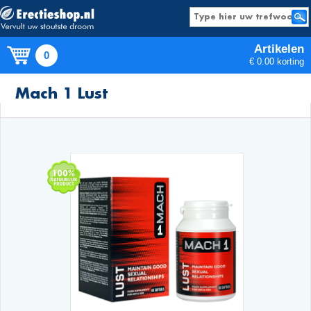
Artikelen
0
€ 0.00 korting
Producten
Mach 1 Lust