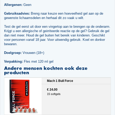
Allergenen:
Geen
Gebruiksadvies:
Breng naar keuze een hoeveelheid gel aan op de
gewenste lichaamsdelen en herhaal dit zo vaak u wilt.
Test de gel eerst uit door een vingertop aan te brengen op de onderarm.
Krijgt u een allergische of geirriteerde reactie op de gel? Gebruik de gel
dan niet meer. Houd de gel buiten het bereik van kinderen. Geschikt
voor personen vanaf 18 jaar. Voor uitwendig gebruik. Koel en donker
bewaren.
Doelgroep:
Vrouwen (18+)
Verpakking:
Fles met 120 ml gel
Andere mensen kochten ook deze
producten
Mach 1 Bull Force
€ 24.00
15 softgels