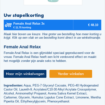
Uw stapelkorting
Female Anal Relax 3x
€ 48.10
€ 11.75 korting
Maak hier boven uw keuze. Hoe groter uw bestelling hoe meer korting u
krijgt. Klik op een vlak en uw bestelling komt direct in uw winkelmandje.
Female Anal Relax
Female Anal Relax is een glijmiddel speciaal geproduceerd voor de
vrouw. Female Anal Relax heeft een licht verdovend effect en maakt
het mogelijk zonder pijn anale seks te hebben.
Ingredienten:
Aqua, PEG-7 Glyceryl Cocoate, PEG-40 Hydrogenated
Castor Oil, Laureth-9, Acrylates/C10-30 Alkyl Acrylate Crosspolymer,
Alcohol, Aminomethyl Propanol, Avena Sativa Kernel Extract,
Carbomer, Glycerin, Humulus Lupulus Cone Extract, Limonene, Mentha
Piperita Oil, Ethylhexylglycerin, Phenoxyethanol.