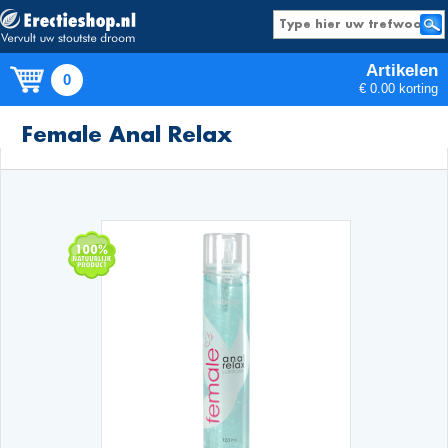
Artikelen
0
€ 0.00 korting
Producten
Female Anal Relax