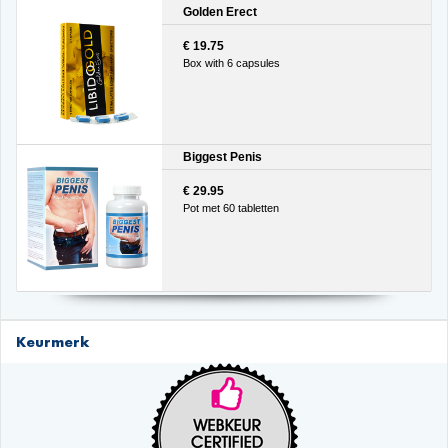
Golden Erect
€ 19.75
Box with 6 capsules
Biggest Penis
€ 29.95
Pot met 60 tabletten
Keurmerk