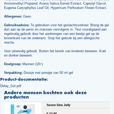
Aminomethyl Propanol, Avena Sativa Kernel Extract, Caprylyl Glycol,
Eugenia Caryophyllus Leaf Oil, Hypericum Perforatum Flower Extract.
Allergenen:
Geen
Gebruiksadvies:
Te gebruiken voor het geslachtsverkeer. Breng de gel
dun aan op de penis en masseer vervolgens in. Test voorafgaand aan
regelmatig gebruik door het aanbrengen van een beetje gel op de
binnenkant van de onderarm. Stop het gebruik bij een allergische
reactie.
Voor uitwendig gebruik. Buiten het bereik van kinderen bewaren. Koel
en donker bewaren.
Doelgroep:
Mannen (18+)
Verpakking:
Doosje met pompje van 50 ml gel
Product-documentatie:
Delay_Gel.pdf
Andere mensen kochten ook deze
producten
Seven Sins Jelly
€ 24.95