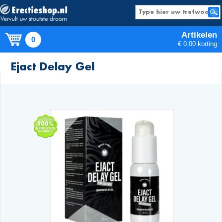
Artikelen
0
€ 0.00 korting
Producten
Ejact Delay Gel