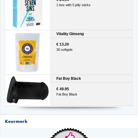
1 box with 5 jelly sticks
Vitality Ginseng
€ 13.20
30 softgels
Fat Boy Black
€ 49.95
Fat Boy Black
Keurmerk